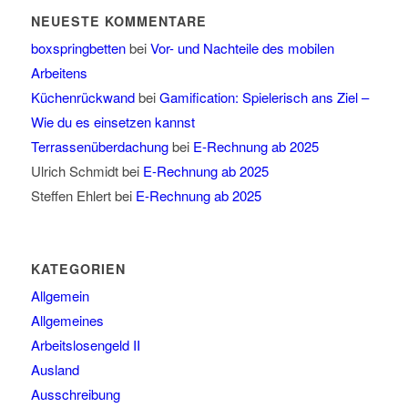
NEUESTE KOMMENTARE
boxspringbetten
bei
Vor- und Nachteile des mobilen
Arbeitens
Küchenrückwand
bei
Gamification: Spielerisch ans Ziel –
Wie du es einsetzen kannst
Terrassenüberdachung
bei
E-Rechnung ab 2025
Ulrich Schmidt
bei
E-Rechnung ab 2025
Steffen Ehlert
bei
E-Rechnung ab 2025
KATEGORIEN
Allgemein
Allgemeines
Arbeitslosengeld II
Ausland
Ausschreibung