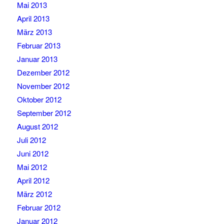
Mai 2013
April 2013
März 2013
Februar 2013
Januar 2013
Dezember 2012
November 2012
Oktober 2012
September 2012
August 2012
Juli 2012
Juni 2012
Mai 2012
April 2012
März 2012
Februar 2012
Januar 2012