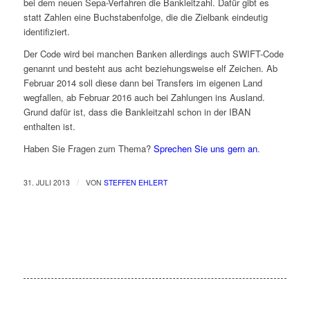
bei dem neuen Sepa-Verfahren die Bankleitzahl. Dafür gibt es
statt Zahlen eine Buchstabenfolge, die die Zielbank eindeutig
identifiziert.
Der Code wird bei manchen Banken allerdings auch SWIFT-Code
genannt und besteht aus acht beziehungsweise elf Zeichen. Ab
Februar 2014 soll diese dann bei Transfers im eigenen Land
wegfallen, ab Februar 2016 auch bei Zahlungen ins Ausland.
Grund dafür ist, dass die Bankleitzahl schon in der IBAN
enthalten ist.
Haben Sie Fragen zum Thema?
Sprechen Sie uns gern an
.
/
31. JULI 2013
VON
STEFFEN EHLERT