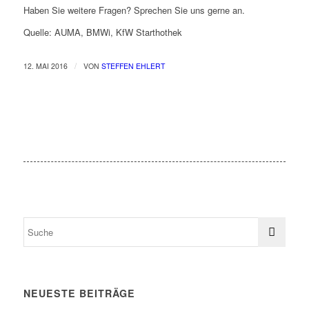
Haben Sie weitere Fragen? Sprechen Sie uns gerne an.
Quelle: AUMA, BMWi, KfW Starthothek
/
12. MAI 2016
VON
STEFFEN EHLERT
NEUESTE BEITRÄGE