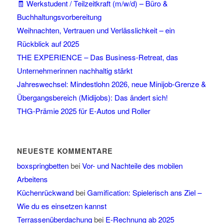
🧾 Werkstudent / Teilzeitkraft (m/w/d) – Büro &
Buchhaltungsvorbereitung
Weihnachten, Vertrauen und Verlässlichkeit – ein
Rückblick auf 2025
THE EXPERIENCE – Das Business-Retreat, das
Unternehmerinnen nachhaltig stärkt
Jahreswechsel: Mindestlohn 2026, neue Minijob-Grenze &
Übergangsbereich (Midijobs): Das ändert sich!
THG-Prämie 2025 für E-Autos und Roller
NEUESTE KOMMENTARE
boxspringbetten
bei
Vor- und Nachteile des mobilen
Arbeitens
Küchenrückwand
bei
Gamification: Spielerisch ans Ziel –
Wie du es einsetzen kannst
Terrassenüberdachung
bei
E-Rechnung ab 2025