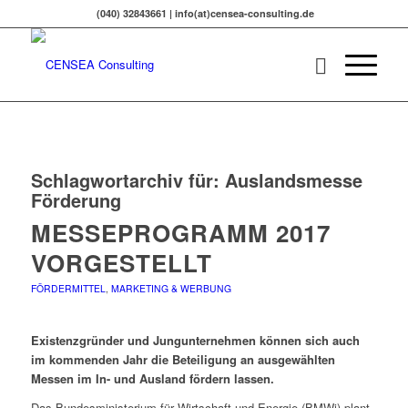
(040) 32843661 | info(at)censea-consulting.de
Schlagwortarchiv für:
Auslandsmesse
Förderung
MESSEPROGRAMM 2017
VORGESTELLT
FÖRDERMITTEL
,
MARKETING & WERBUNG
Existenzgründer und Jungunternehmen können sich auch
im kommenden Jahr die Beteiligung an ausgewählten
Messen im In- und Ausland fördern lassen.
Das Bundesministerium für Wirtschaft und Energie (BMWi) plant