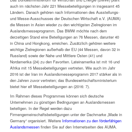
auch im nächsten Jahr 221 Messebeteiligungen in insgesamt 45
Ländern. Danach gehören nach Informationen des Ausstellungs-
und Messe-Ausschusses der Deutschen Wirtschaft e.V. (AUMA)
die Messen in Asien wieder zu den wichtigsten Zielregionen im
Auslandsmesseprogramm. Das BMWi möchte nach dem
derzeitigen Stand eine Beteiligungen an 76 Messen, darunter 40
in China und Hongkong, erreichen. Zusätzlich gehören weitere
wichtige Zielregionen außerhalb der EU (44 Messen, davon 32 in
Russland) sowie der Nahe und Mittlere Osten (41) und
Nordamerika (24) zu den Favoriten. Lateinamerika ist mit 16 und
Afrika mit 15 Messebeteiligungen vertreten. Wie auch im Jahr
2016 ist der Iran im Auslandsmesseprogramm 2017 stärker als in
den Jahren zuvor vertreten; das Bundeswirtschaftsministerium
bietet hier elf Messebeteiligungen an (2016: 7).
Im Rahmen dieses Programmes können sich deutsche
Unternehmen zu günstigen Bedingungen an Auslandsmessen
beteiligen. In der Regel werden dazu
Firmengemeinschaftsbeteiligungen unter der Dachmarke „Made in
Germany“ organisiert. Weitere
Informationen zu den förderfähigen
Auslandsmessen
finden Sie auf den Internetseiten des AUMA.