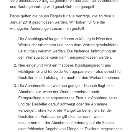
Verbraucherbauvertrag aufgenommen und auch der Architekten-
und Bauträgervertrag wird gesetzlich neu geregelt.
Dabei gelten die neuen Regeln für alle Verträge, die ab dem 1.
Januar 2018 geschlossen werden. Wir haben für Sie die
wichtigsten Änderungen zusammen gestellt:
Die Abschlagszahlungen können zukünftig in Höhe des
Wertes der erbrachten und nach dem Vertrag geschuldeten
Leistungen verlangt werden. Die bisherige Anknüpfung an
den Wertzuwachs kann damit ausgeschlossen werden.
Neu eingeführt wird ein fristloses Kündigungsrecht aus
wichtigem Grund für beide Vertragsparteien – also sowohl für
Besteller einer Leistung, als auch für den Werkunternehmer.
Die Abnahmefiktion wird neu geregelt: Danach liegt eine
Abnahme vor, wenn der Werkunternehmer nach
Fertigstellung eine angemessene Frist zur Abnahme setzt
und der Besteller darauf schweigt oder die Abnahme
verweigert, ohne konkrete Mängel zu benennen. Ist der
Besteller ein Verbraucher gilt dies nur dann, wenn
zusammen mit der Abnahmeaufforderung auf die Folgen
einer fehlenden Angabe von Mängel in Textform hingewiesen