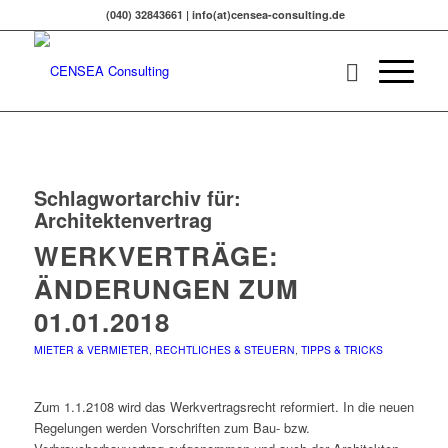
(040) 32843661 | info(at)censea-consulting.de
Schlagwortarchiv für:
Architektenvertrag
WERKVERTRÄGE:
ÄNDERUNGEN ZUM
01.01.2018
MIETER & VERMIETER
,
RECHTLICHES & STEUERN
,
TIPPS & TRICKS
Zum 1.1.2108 wird das Werkvertragsrecht reformiert. In die neuen
Regelungen werden Vorschriften zum Bau- bzw.