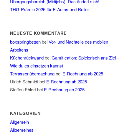
Übergangsbereich (Midijobs): Das ändert sich!
THG-Prämie 2025 für E-Autos und Roller
NEUESTE KOMMENTARE
boxspringbetten
bei
Vor- und Nachteile des mobilen
Arbeitens
Küchenrückwand
bei
Gamification: Spielerisch ans Ziel –
Wie du es einsetzen kannst
Terrassenüberdachung
bei
E-Rechnung ab 2025
Ulrich Schmidt
bei
E-Rechnung ab 2025
Steffen Ehlert
bei
E-Rechnung ab 2025
KATEGORIEN
Allgemein
Allgemeines