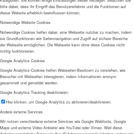
Kategorien. Sie können einige Einstellungen selber festlegen. Beachten Sie
bitte dabei, dass Ihr Eingriff das Benutzererlebnis und die Funktionen auf
dieser Website erheblich beeinflussen können.
Notwendige Website Cookies
Notwendige Cookies helfen dabei, eine Webseite nutzbar zu machen, indem
sie Grundfunktionen wie Seitennavigation und Zugriff auf sichere Bereiche
der Webseite ermöglichen. Die Webseite kann ohne diese Cookies nicht
richtig funktionieren.
Google Analytics Cookies
Google Analytics-Cookies helfen Webseiten-Besitzern zu verstehen, wie
Besucher mit Webseiten interagieren, indem Informationen anonym
gesammelt und gemeldet werden.
Google Analytics Tracking deaktivieren:
Hier klicken, um Google Analytics zu aktivieren/deaktivieren.
Andere externe Services
Wir nutzen verschiedene externe Services wie Google Webfonts, Google
Maps und externe Video Anbieter wie YouTube oder Vimeo. Weil diese
Anbeiter persönliche Daten wie Ihre IP-Adresse sammeln könnten, geben wir