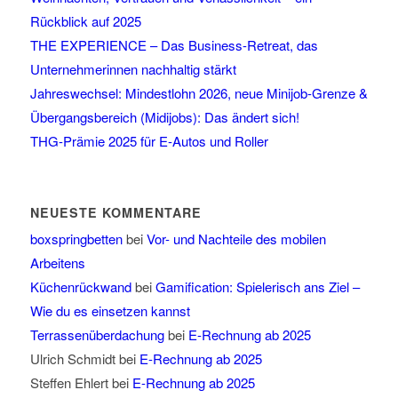
Rückblick auf 2025
THE EXPERIENCE – Das Business-Retreat, das
Unternehmerinnen nachhaltig stärkt
Jahreswechsel: Mindestlohn 2026, neue Minijob-Grenze &
Übergangsbereich (Midijobs): Das ändert sich!
THG-Prämie 2025 für E-Autos und Roller
NEUESTE KOMMENTARE
boxspringbetten
bei
Vor- und Nachteile des mobilen
Arbeitens
Küchenrückwand
bei
Gamification: Spielerisch ans Ziel –
Wie du es einsetzen kannst
Terrassenüberdachung
bei
E-Rechnung ab 2025
Ulrich Schmidt
bei
E-Rechnung ab 2025
Steffen Ehlert
bei
E-Rechnung ab 2025