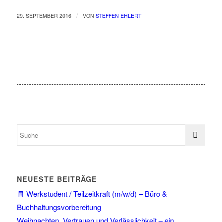
/
29. SEPTEMBER 2016
VON
STEFFEN EHLERT
NEUESTE BEITRÄGE
🧾 Werkstudent / Teilzeitkraft (m/w/d) – Büro &
Buchhaltungsvorbereitung
Weihnachten, Vertrauen und Verlässlichkeit – ein