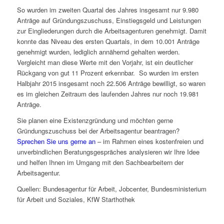
So wurden im zweiten Quartal des Jahres insgesamt nur 9.980
Anträge auf Gründungszuschuss, Einstiegsgeld und Leistungen
zur Eingliederungen durch die Arbeitsagenturen genehmigt. Damit
konnte das Niveau des ersten Quartals, in dem 10.001 Anträge
genehmigt wurden, lediglich annähernd gehalten werden.
Vergleicht man diese Werte mit den Vorjahr, ist ein deutlicher
Rückgang von gut 11 Prozent erkennbar. So wurden im ersten
Halbjahr 2015 insgesamt noch 22.506 Anträge bewilligt, so waren
es im gleichen Zeitraum des laufenden Jahres nur noch 19.981
Anträge.
Sie planen eine Existenzgründung und möchten gerne
Gründungszuschuss bei der Arbeitsagentur beantragen?
Sprechen Sie uns gerne an
– im Rahmen eines kostenfreien und
unverbindlichen Beratungsgespräches analysieren wir Ihre Idee
und helfen Ihnen im Umgang mit den Sachbearbeitern der
Arbeitsagentur.
Quellen: Bundesagentur für Arbeit, Jobcenter, Bundesministerium
für Arbeit und Soziales, KfW Starthothek