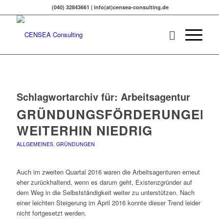
(040) 32843661 | info(at)censea-consulting.de
Schlagwortarchiv für:
Arbeitsagentur
GRÜNDUNGSFÖRDERUNGEN
WEITERHIN NIEDRIG
ALLGEMEINES
,
GRÜNDUNGEN
Auch im zweiten Quartal 2016 waren die Arbeitsagenturen erneut
eher zurückhaltend, wenn es darum geht, Existenzgründer auf
dem Weg in die Selbstständigkeit weiter zu unterstützen. Nach
einer leichten Steigerung im April 2016 konnte dieser Trend leider
nicht fortgesetzt werden.